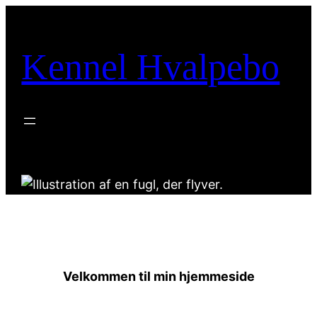
Kennel Hvalpebo
Velkommen til min hjemmeside